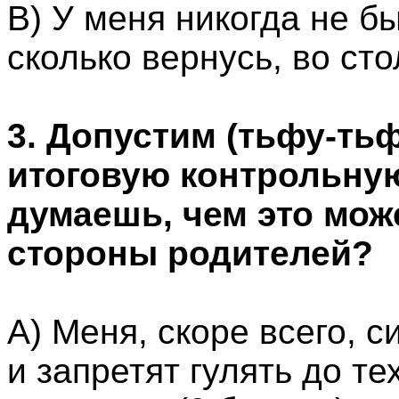
В) У меня никогда не б
сколько вернусь, во сто
3. Допустим (тьфу-тьф
итоговую контрольную
думаешь, чем это може
стороны родителей?
А) Меня, скоре всего, с
и запретят гулять до тех