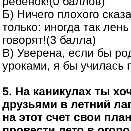
ребенок!(0 баллов)
Б) Ничего плохого сказ
только: иногда так лень
говорят!(3 балла)
В) Уверена, если бы ро
уроками, я бы училась 
5. На каникулах ты хо
друзьями в летний лаг
на этот счет свои пла
провести лето в огоро