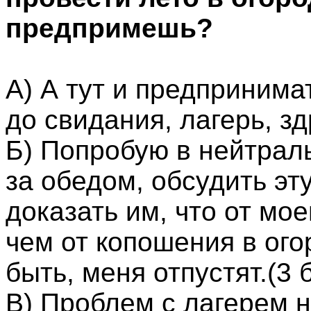
предпримешь?
А) А тут и предпринимат
до свидания, лагерь, зд
Б) Попробую в нейтрал
за обедом, обсудить эт
доказать им, что от мо
чем от копошения в ого
быть, меня отпустят.(3 
В) Проблем с лагерем н