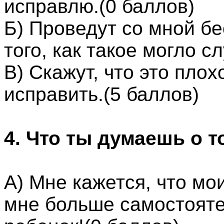
исправлю.(0 баллов)
Б) Проведут со мной б
того, как такое могло с
В) Скажут, что это плох
исправить.(5 баллов)
4. Что ты думаешь о т
А) Мне кажется, что мо
мне больше самостояте