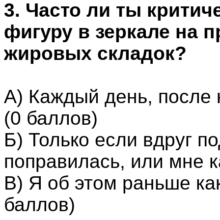
3. Часто ли ты крити
фигуру в зеркале на 
жировых складок?
А) Каждый день, после
(0 баллов)
Б) Только если вдруг п
поправилась, или мне к
В) Я об этом раньше ка
баллов)