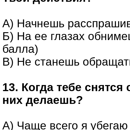
А) Начнешь расспрашива
Б) На ее глазах обниме
балла)
В) Не станешь обращат
13. Когда тебе снятся 
них делаешь?
А) Чаще всего я убегаю 