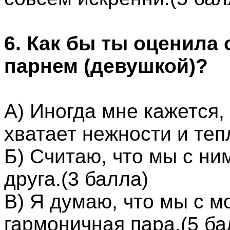
6. Как бы ты оценила
парнем (девушкой)?
А) Иногда мне кажется,
хватает нежности и теп
Б) Считаю, что мы с ни
друга.(3 балла)
В) Я думаю, что мы с 
гармоничная пара.(5 ба