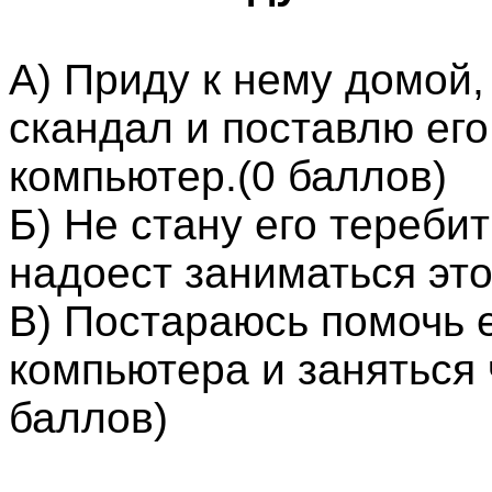
А) Приду к нему домой,
скандал и поставлю его
компьютер.(0 баллов)
Б) Не стану его тереби
надоест заниматься это
В) Постараюсь помочь е
компьютера и заняться 
баллов)