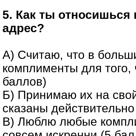
5. Как ты относишься
адрес?
А) Считаю, что в боль
комплименты для того, 
баллов)
Б) Принимаю их на свой
сказаны действительно 
В) Люблю любые компли
совсем искренни.(5 бал