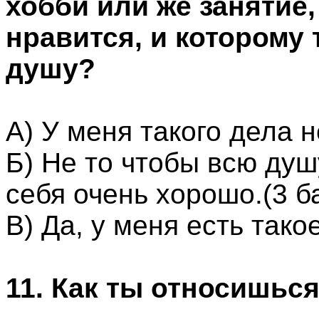
хобби или же занятие,
нравится, и которому
душу?
А) У меня такого дела н
Б) Не то чтобы всю душ
себя очень хорошо.(3 б
В) Да, у меня есть тако
11. Как ты относишьс