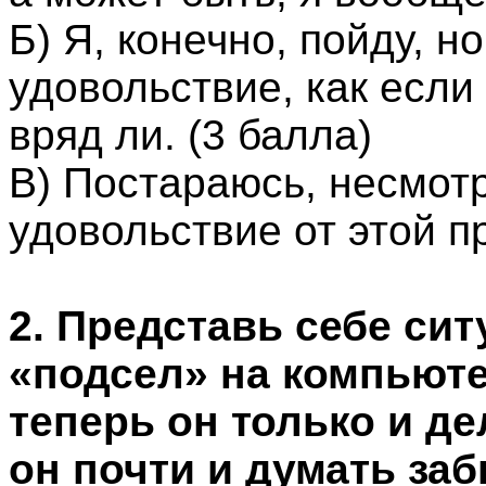
Б) Я, конечно, пойду, н
удовольствие, как если
вряд ли. (3 балла)
В) Постараюсь, несмотр
удовольствие от этой пр
2. Представь себе си
«подсел» на компьюте
теперь он только и дел
он почти и думать за