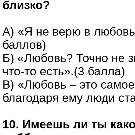
близко?
А) «Я не верю в любовь
баллов)
Б) «Любовь? Точно не з
что-то есть».(3 балла)
В) «Любовь – это самое
благодаря ему люди ст
10. Имеешь ли ты как