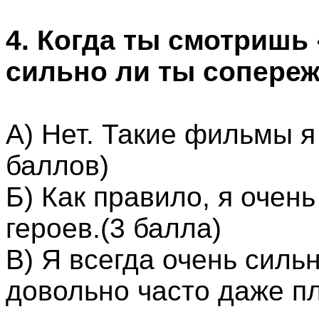
4. Когда ты смотриш
сильно ли ты сопере
А) Нет. Такие фильмы я
баллов)
Б) Как правило, я очен
героев.(3 балла)
В) Я всегда очень силь
довольно часто даже пл