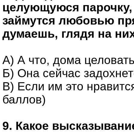
целующуюся парочку, 
займутся любовью пр
думаешь, глядя на ни
А) А что, дома целоват
Б) Она сейчас задохнет
В) Если им это нравится
баллов)
9. Какое высказывани