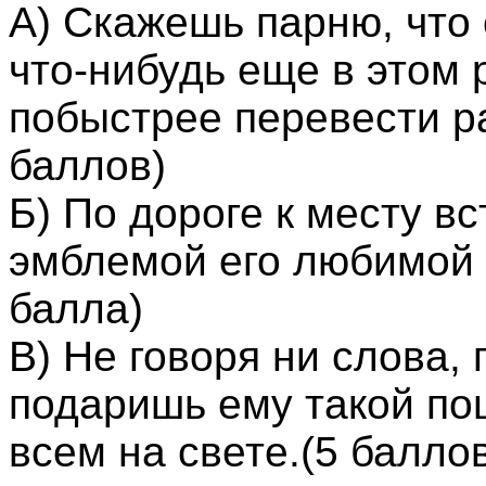
А) Скажешь парню, что 
что-нибудь еще в этом 
побыстрее перевести ра
баллов)
Б) По дороге к месту в
эмблемой его любимой 
балла)
В) Не говоря ни слова,
подаришь ему такой поц
всем на свете.(5 балло