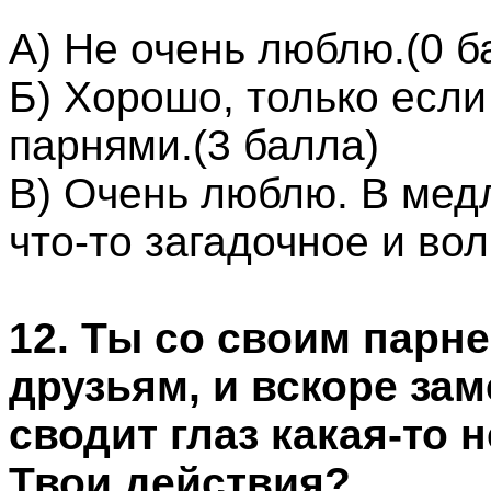
А) Не очень люблю.(0 б
Б) Хорошо, только есл
парнями.(3 балла)
В) Очень люблю. В мед
что-то загадочное и во
12. Ты со своим парн
друзьям, и вскоре заме
сводит глаз какая-то 
Твои действия?