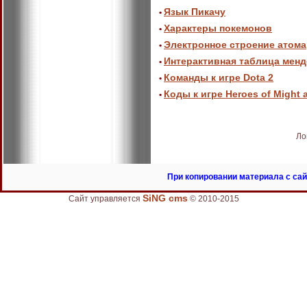
Язык Пикачу
•
Характеры покемонов
•
Электронное строение атома
•
Интерактивная таблица мен
•
Команды к игре Dota 2
•
Коды к игре Heroes of Might 
•
Ло
При копировании материала с сай
SiNG cms
Сайт управляется
© 2010-2015