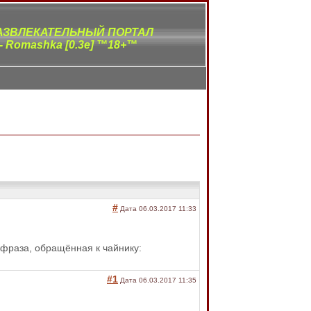
ЗВЛЕКАТЕЛЬНЫЙ ПОРТАЛ
- Romashka [0.3e] ™18+™
#
Дата 06.03.2017 11:33
 фраза, обращённая к чайнику:
#1
Дата 06.03.2017 11:35