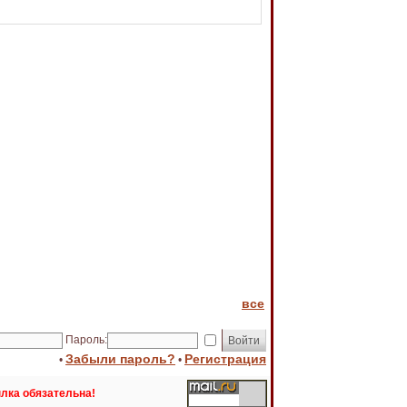
все
Пароль:
Забыли пароль?
Регистрация
•
•
лка обязательна!