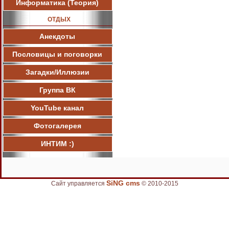
Информатика (Теория)
ОТДЫХ
Анекдоты
Пословицы и поговорки
Загадки/Иллюзии
Группа ВК
YouTube канал
Фотогалерея
ИНТИМ :)
SiNG cms
Сайт управляется
© 2010-2015