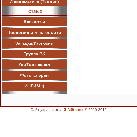
Информатика (Теория)
ОТДЫХ
Анекдоты
Пословицы и поговорки
Загадки/Иллюзии
Группа ВК
YouTube канал
Фотогалерея
ИНТИМ :)
SiNG cms
Сайт управляется
© 2010-2015