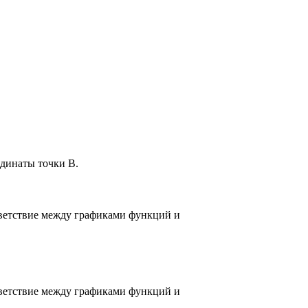
динаты точки B.
ветствие между графиками функций и
ветствие между графиками функций и