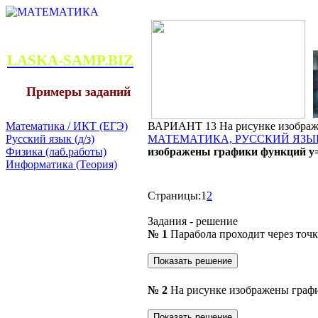
LASKA-SAMP.BIZ
Примеры заданий
Математика / ИКТ (ЕГЭ)
ВАРИАНТ 13 На рисунке изображе
Русский язык (д/з)
МАТЕМАТИКА, РУССКИЙ ЯЗЫК
Физика (лаб.работы)
изображены графики функций y=
Информатика (Теория)
Страницы:
1
2
Задания - решение
№ 1
Парабола проходит через точки
№ 2
На рисунке изображены граф