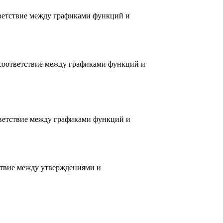
ветствие между графиками функций и
 соответствие между графиками функций и
ветствие между графиками функций и
тствие между утверждениями и