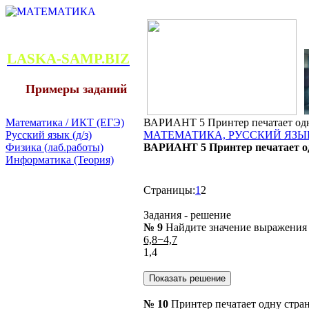
LASKA-SAMP.BIZ
Примеры заданий
Математика / ИКТ (ЕГЭ)
ВАРИАНТ 5 Принтер печатает одну
Русский язык (д/з)
МАТЕМАТИКА, РУССКИЙ ЯЗЫК
Физика (лаб.работы)
ВАРИАНТ 5 Принтер печатает одн
Информатика (Теория)
Страницы:
1
2
Задания - решение
№ 9
Найдите значение выражения
6,8−4,7
1,4
№ 10
Принтер печатает одну стран