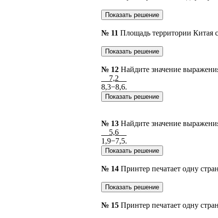
№ 11
Площадь территории Китая со
№ 12
Найдите значение выражени
__7,2__
8,3−8,6.
№ 13
Найдите значение выражени
__5,6__
1,9−7,5.
№ 14
Принтер печатает одну стран
№ 15
Принтер печатает одну стран