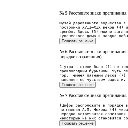
№ 5
Расставьте знаки препинания.
Музей деревянного зодчества в
постройки XVII–XIX веков (4) и
времён. Здесь (5) можно заглян
купеческого дома и заодно побы
№ 6
Расставьте знаки препинания
порядке возрастания)
С утра в степи было (1) не то
прошлогодним бурьяном. Чуть ле
гор. Темнея пятнами лесов (7) 
наполняя ее чувством радости.
№ 7
Расставьте знаки препинания.
(Цифры расположите в порядке в
по мнению А.П. Чехова (4) «кра
нередко встречаются сочетания 
некоторые из них становятся со