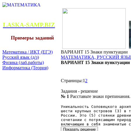
LASKA-SAMP.BIZ
Примеры заданий
Математика / ИКТ (ЕГЭ)
ВАРИАНТ 15 Знаки пунктуации
Русский язык (д/з)
МАТЕМАТИКА, РУССКИЙ ЯЗЫК
Физика (лаб.работы)
ВАРИАНТ 15 Знаки пунктуации
Информатика (Теория)
Страницы:
1
2
Задания - решение
№ 1
Расставьте знаки препинания.
Уникальность Соловецкого архи
шести крупных островов (3) в 
России. Это (5) стоянки древни
сочетании с потрясающим природ
включающие в себя знаменитые с