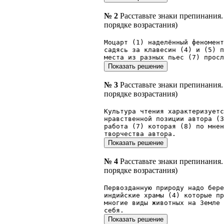
№ 2
Расставьте знаки препинания
порядке возрастания)
Моцарт (1) наделённый феномент
садясь за клавесин (4) и (5) п
места из разных пьес (7) просл
№ 3
Расставьте знаки препинания
порядке возрастания)
Культура чтения характеризуетс
нравственной позиции автора (3
работа (7) которая (8) по мнен
творчества автора.
№ 4
Расставьте знаки препинания
порядке возрастания)
Первозданную природу надо бер
индийские храмы (4) которые п
многие виды животных на Земле 
себя.