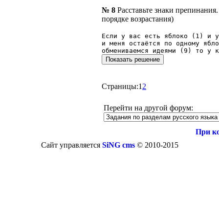
№ 8
Расставьте знаки препинания
порядке возрастания)
Если у вас есть яблоко (1) и у
и меня остаётся по одному ябло
обмениваемся идеями (9) то у к
Страницы:
1
2
Перейти на другой форум:
При к
Сайт управляется
SiNG cms
© 2010-2015