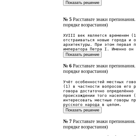
№ 5
Расставьте знаки препинания
порядке возрастания)
XVIII век является временем (1
отстраиваться новые города и о
архитектуры. При этом первая п
императора Петра I. Именно он 
№ 6
Расставьте знаки препинания
порядке возрастания)
Учёт особенностей местных гов
(1) в частности вопросов его 
говора достаточно определённо
происхождении того населения (
интересовать местные говоры пр
русского народа в целом.
№ 7
Расставьте знаки препинания
порядке возрастания)