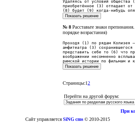
Удаляясь от условий общества (
приобретённое (3) отпадает от
(8) будет (9) когда-нибудь опя
№ 8
Расставьте знаки препинания
порядке возрастания)
Проходя (1) по рядам Колизея —
амфитеатра (3) сохранившегося 
представить себе то (6) что пр
воображении несомненно всплыв
римской истории по фильмам и к
Страницы:
1
2
Перейти на другой форум:
При к
Сайт управляется
SiNG cms
© 2010-2015