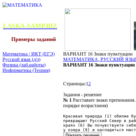
LASKA-SAMP.BIZ
Примеры заданий
Математика / ИКТ (ЕГЭ)
ВАРИАНТ 16 Знаки пунктуации
Русский язык (д/з)
МАТЕМАТИКА, РУССКИЙ ЯЗЫК
Физика (лаб.работы)
ВАРИАНТ 16 Знаки пунктуации
Информатика (Теория)
Страницы:
1
2
Задания - решение
№ 1
Расставьте знаки препинания
порядке возрастания)
Красивая природа (1) обилие бу
превращают Русский Север в рай
краях (6) Вы почувствуете себя
у озера (9) и насладиться маст