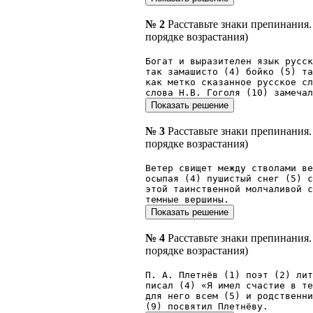
№ 2
Расставьте знаки препинания
порядке возрастания)
Богат и выразителен язык русск
так замашисто (4) бойко (5) т
как метко сказанное русское сл
слова H.В. Гоголя (10) замечал
№ 3
Расставьте знаки препинания
порядке возрастания)
Ветер свищет между стволами ве
осыпая (4) пушистый снег (5) с
этой таинственной молчаливой 
темные вершины.
№ 4
Расставьте знаки препинания
порядке возрастания)
П. А. Плетнёв (1) поэт (2) ли
писал (4) «Я имел счастие в т
для него всем (5) и родственн
(9) посвятил Плетнёву.