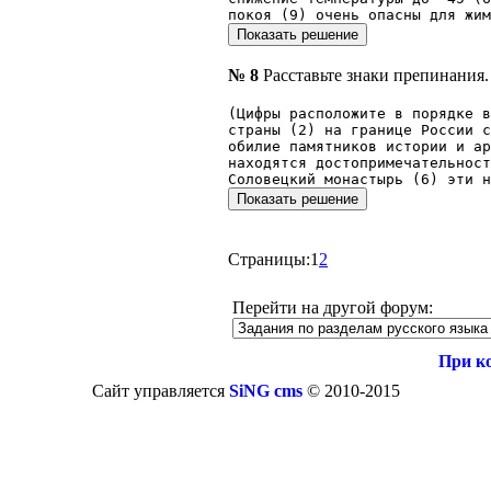
покоя (9) очень опасны для жим
№ 8
Расставьте знаки препинания.
(Цифры расположите в порядке 
страны (2) на границе России с
обилие памятников истории и ар
находятся достопримечательност
Соловецкий монастырь (6) эти н
Страницы:
1
2
Перейти на другой форум:
При к
Сайт управляется
SiNG cms
© 2010-2015