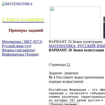
LASKA-SAMP.BIZ
Примеры заданий
Математика / ИКТ (ЕГЭ)
ВАРИАНТ 20 Знаки пунктуации
Русский язык (д/з)
МАТЕМАТИКА, РУССКИЙ ЯЗЫК
Физика (лаб.работы)
ВАРИАНТ 20 Знаки пунктуации
Информатика (Теория)
Страницы:
1
2
Задания - решение
№ 1
Расставьте знаки препинания
порядке возрастания)
Российская Федерация — это оф
переводе с латинского «объеди
помимо различных территориальн
из которых (8) кроме русского 