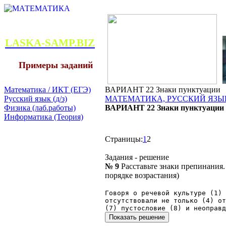
LASKA-SAMP.BIZ
Примеры заданий
Математика / ИКТ (ЕГЭ)
ВАРИАНТ 22 Знаки пунктуации
Русский язык (д/з)
МАТЕМАТИКА, РУССКИЙ ЯЗЫК
Физика (лаб.работы)
ВАРИАНТ 22 Знаки пунктуации
Информатика (Теория)
Страницы:
1
2
Задания - решение
№ 9
Расставьте знаки препинания
порядке возрастания)
Говоря о речевой культуре (1) 
отсутствовали не только (4) от
(7) пустословие (8) и неоправд