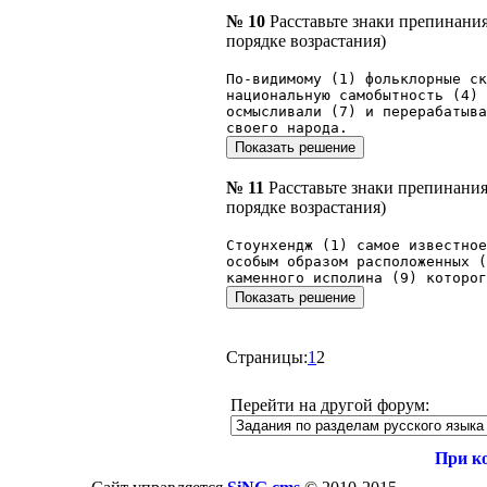
№ 10
Расставьте знаки препинани
порядке возрастания)
По-видимому (1) фольклорные ск
национальную самобытность (4)
осмысливали (7) и перерабатыв
своего народа.
№ 11
Расставьте знаки препинани
порядке возрастания)
Стоунхендж (1) самое известно
особым образом расположенных (
каменного исполина (9) которог
Страницы:
1
2
Перейти на другой форум:
При к