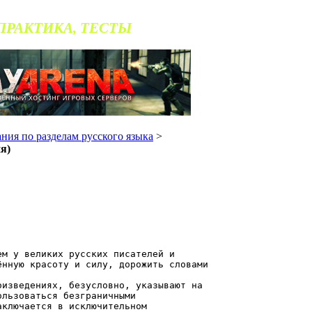
 ПРАКТИКА, ТЕСТЫ
ания по разделам русского языка
>
я)
ем у великих русских писателей и
ённую красоту и силу, дорожить словами
ведениях, безусловно, указывают на
ользоваться безграничными
аключается в исключительном