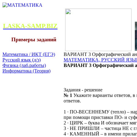
LASKA-SAMP.BIZ
Примеры заданий
Математика / ИКТ (ЕГЭ)
ВАРИАНТ 3 Орфографический ана
Русский язык (д/з)
МАТЕМАТИКА, РУССКИЙ ЯЗЫК
Физика (лаб.работы)
ВАРИАНТ 3 Орфографический а
Информатика (Теория)
Задания - решение
№ 1
Укажите варианты ответов, в
ответов.
1 ∙ ПО-ВЕСЕННЕМУ (тепло) – наре
при помощи приставки ПО- и суф
2 ∙ ЦИРК – буква И обозначает мя
3 ∙ НЕ ПРИШЛИ – частица НЕ с гл
4 ∙ КАМЕННЫЙ – в имени прилага