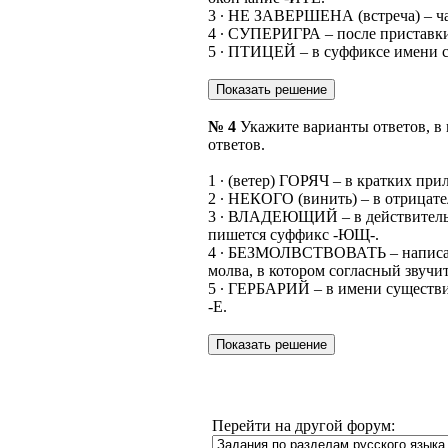
3 ∙ НЕ ЗАВЕРШЕНА (встреча) – ча
4 ∙ СУПЕРИГРА – после приставки
5 ∙ ПТИЦЕЙ – в суффиксе имени с
№ 4
Укажите варианты ответов, в
ответов.
1 ∙ (ветер) ГОРЯЧ – в кратких пр
2 ∙ НЕКОГО (винить) – в отрицат
3 ∙ ВЛАДЕЮЩИЙ – в действительно
пишется суффикс -ЮЩ-.
4 ∙ БЕЗМОЛВСТВОВАТЬ – написани
молва, в котором согласный звучит
5 ∙ ГЕРБАРИЙ – в имени существи
-Е.
Перейти на другой форум: