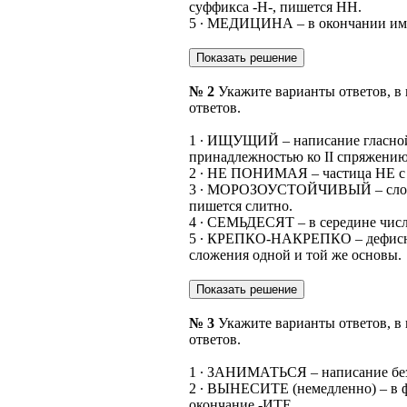
суффикса -Н-, пишется НН.
5 ∙ МЕДИЦИНА – в окончании име
№ 2
Укажите варианты ответов, в
ответов.
1 ∙ ИЩУЩИЙ – написание гласной 
принадлежностью ко II спряжению
2 ∙ НЕ ПОНИМАЯ – частица НЕ с 
3 ∙ МОРОЗОУСТОЙЧИВЫЙ – сложное
пишется слитно.
4 ∙ СЕМЬДЕСЯТ – в середине числи
5 ∙ КРЕПКО-НАКРЕПКО – дефисное
сложения одной и той же основы.
№ 3
Укажите варианты ответов, в
ответов.
1 ∙ ЗАНИМАТЬСЯ – написание безу
2 ∙ ВЫНЕСИТЕ (немедленно) – в ф
окончание -ИТЕ.