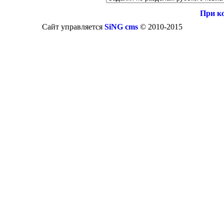
При к
Сайт управляется
SiNG cms
© 2010-2015