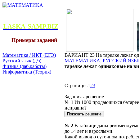
LASKA-SAMP.BIZ
Примеры заданий
Математика / ИКТ (ЕГЭ)
ВАРИАНТ 23 На тарелке лежат один
Русский язык (д/з)
МАТЕМАТИКА, РУССКИЙ ЯЗЫК
Физика (лаб.работы)
тарелке лежат одинаковые на вид
Информатика (Теория)
Страницы:
1
2
3
Задания - решение
№ 1
Из 1000 продающихся батареек
исправна?
№ 2
В таблице даны рекомендуемые
до 14 лет и взрослыми.
Какой вывод о суточном потреблен