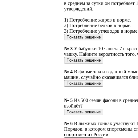
в среднем за сутки он потребляет 
утверждений.
1) Потребление жиров в норме.
2) Потребление белков в норме.
3) Потребление углеводов в норме
№ 3
У бабушки 10 чашек: 7 с кра
чашку. Найдите вероятность того, 
№ 4
В фирме такси в данный моме
машин, случайно оказавшаяся ближе
№ 5
Из 500 семян фасоли в средне
взойдёт?
№ 6
В лыжных гонках участвуют 1
Порядок, в котором спортсмены ст
спортсмен из России.