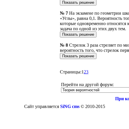
№ 7
На экзамене по геометрии школ
«Углы», равна 0,1. Вероятность тог
которые одновременно относятся к
задача по одной из этих двух тем.
№ 8
Стрелок 3 раза стреляет по м
вероятность того, что стрелок пер
Страницы:
1
2
3
Перейти на другой форум:
При к
Сайт управляется
SiNG cms
© 2010-2015