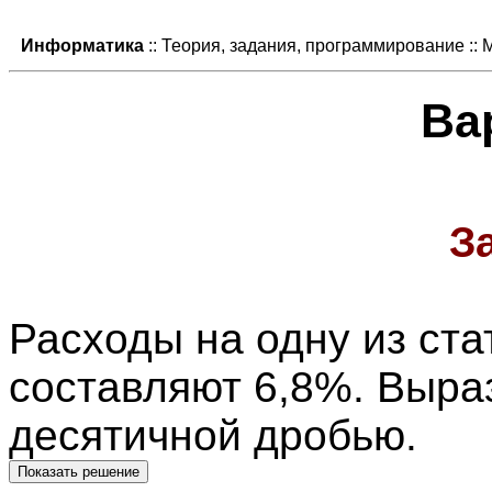
Информатика
:: Теория, задания, программирование ::
Ва
З
Расходы на одну из ста
составляют 6,8%. Выра
десятичной дробью.