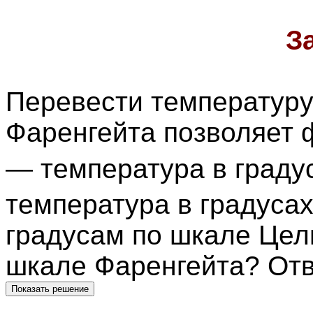
З
Перевести температуру
Фаренгейта позволяет 
— температура в градус
температура в градуса
градусам по шкале Цель
шкале Фаренгейта? Отв