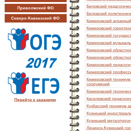
Беловский педагогиче
Приволжский ФО
Беловский политехнич
Северо-Кавказский ФО
Кемеровский аграрный
Кемеровский горнотех
Кемеровский государс
Кемеровский музыкал
Кемеровский областной
Кемеровский областно
Кемеровский педагоги
Кемеровский професси
Кемеровский техникум
сооружений
Кемеровский техничес
Киселевский педагоги
Перейти к заданиям
Кузбасский техникум а
Кузнецкий индустриал
Кузнецкий металлурги
Ленинск-Кузнецкий го