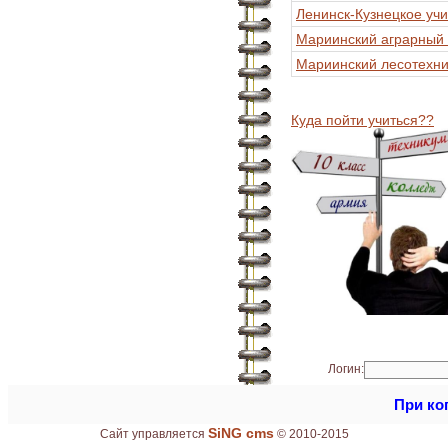
Ленинск-Кузнецкое уч
Мариинский аграрный 
Мариинский лесотехни
Куда пойти учиться??
Логин:
При ко
SiNG cms
Сайт управляется
© 2010-2015