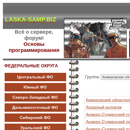
LASKA-SAMP.BIZ
Всё о сервере,
форум!
Основы
программирования
ФЕДЕРАЛЬНЫЕ ОКРУГА
Группа:
Центральный ФО
Южный ФО
Северо-Западный ФО
Кемеровский областно
Аграрный колледж
Дальневосточный ФО
Анжеро-Судженский го
Сибирский ФО
Анжеро-Судженский пе
Уральский ФО
Анжеро-Судженский по