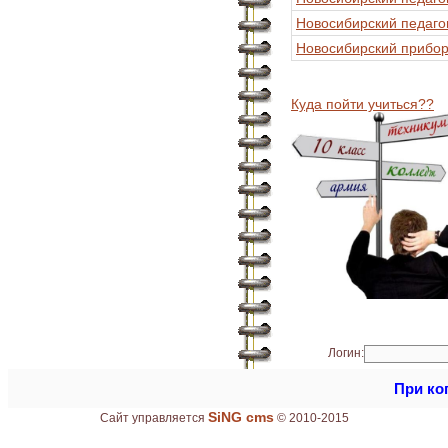
Новосибирский педаго
Новосибирский прибор
Куда пойти учиться??
Логин:
При ко
SiNG cms
Сайт управляется
© 2010-2015