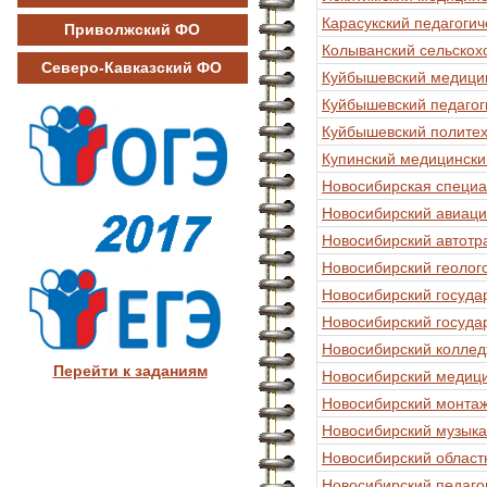
Карасукский педагогич
Приволжский ФО
Колыванский сельскох
Северо-Кавказский ФО
Куйбышевский медици
Куйбышевский педагог
Куйбышевский политех
Купинский медицински
Новосибирская специа
Новосибирский авиаци
Новосибирский автотр
Новосибирский геолог
Новосибирский госуда
Новосибирский госуда
Новосибирский коллед
Перейти к заданиям
Новосибирский медиц
Новосибирский монта
Новосибирский музыка
Новосибирский областн
Новосибирский педаго