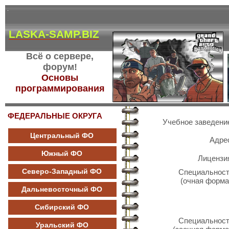
LASKA-SAMP.BIZ
Всё о сервере,
форум!
Основы
программирования
ФЕДЕРАЛЬНЫЕ ОКРУГА
Учебное заведени
Центральный ФО
Адре
Южный ФО
Лицензи
Северо-Западный ФО
Специальнос
(очная форма
Дальневосточный ФО
Сибирский ФО
Специальнос
Уральский ФО