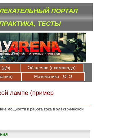
ЛЕКАТЕЛЬНЫЙ ПОРТАЛ
 ПРАКТИКА, ТЕСТЫ
(д/з)
Общество (олимпиада)
дания)
Математика - ОГЭ
кой лампе (пример
ние мощности и работа тока в электрической
ния