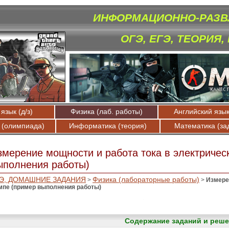
ИНФОРМАЦИОННО-РАЗВ
ОГЭ, ЕГЭ, ТЕОРИЯ,
язык (д/з)
Физика (лаб. работы)
Английский язык 
 (олимпиада)
Информатика (теория)
Математика (за
змерение мощности и работа тока в электричес
ыполнения работы)
Э, ДОМАШНИЕ ЗАДАНИЯ
Физика (лабораторные работы)
>
>
Измере
мпе (пример выполнения работы)
Содержание заданий и реше