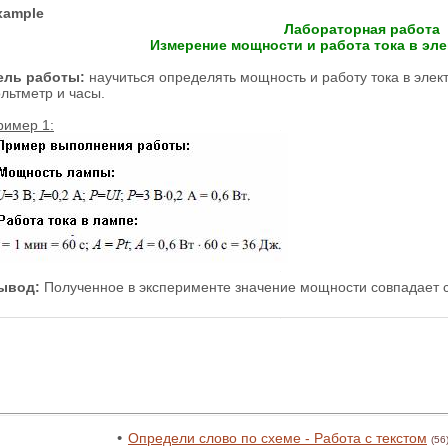
xample
Лабораторная работа
Измерение мощности и работа тока в эл
ель работы:
научиться определять мощность и работу тока в элек
льтметр и часы.
ример 1:
ывод:
Полученное в эксперименте значение мощности совпадает 
•
Определи слово по схеме - Работа с текстом
(56