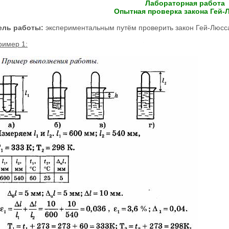
Лабораторная работа
Опытная проверка закона Гей-
ель работы:
экспериментальным путём проверить закон Гей-Люсс
ример 1: