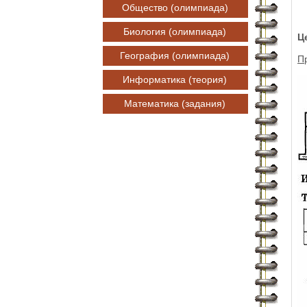
Общество (олимпиада)
Биология (олимпиада)
Ц
География (олимпиада)
П
Информатика (теория)
Математика (задания)