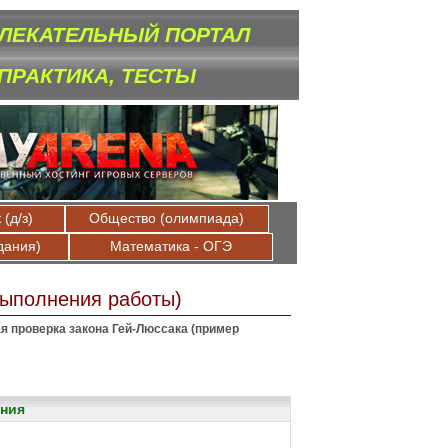
ЛЕКАТЕЛЬНЫЙ ПОРТАЛ
 ПРАКТИКА, ТЕСТЫ
(д/з)
Общество (олимпиада)
дания)
Математика - ОГЭ
выполнения работы)
я проверка закона Гей-Люссака (пример
ния