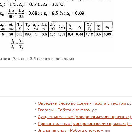
ывод:
Закон Гей-Люссака справедлив.
•
Определи слово по схеме - Работа с текстом
(56
•
Глаголы - Работа с текстом
(55)
•
Существительные (морфологические признаки) -
•
Прилагательные (морфологические признаки) - 
•
Значения слов - Работа с текстом
(55)